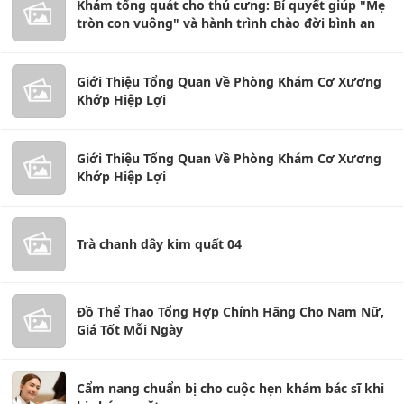
Khám tổng quát cho thú cưng: Bí quyết giúp "Mẹ
tròn con vuông" và hành trình chào đời bình an
Giới Thiệu Tổng Quan Về Phòng Khám Cơ Xương
Khớp Hiệp Lợi
Giới Thiệu Tổng Quan Về Phòng Khám Cơ Xương
Khớp Hiệp Lợi
Trà chanh dây kim quất 04
Đồ Thể Thao Tổng Hợp Chính Hãng Cho Nam Nữ,
Giá Tốt Mỗi Ngày
Cẩm nang chuẩn bị cho cuộc hẹn khám bác sĩ khi