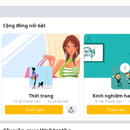
Cộng đồng nổi bật
Thời trang
Kinh nghiệm hay
52.3k Thành viên
·
25.2k Bài viết
87.9k Thành viên
·
Tham gia
Tham gia