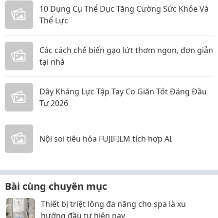
10 Dụng Cụ Thể Dục Tăng Cường Sức Khỏe Và
Thể Lực
Các cách chế biến gạo lứt thơm ngon, đơn giản
tại nhà
Dây Kháng Lực Tập Tay Co Giãn Tốt Đáng Đầu
Tư 2026
Nội soi tiêu hóa FUJIFILM tích hợp AI
Bài cùng chuyên mục
Thiết bị triệt lông đa năng cho spa là xu
hướng đầu tư hiện nay