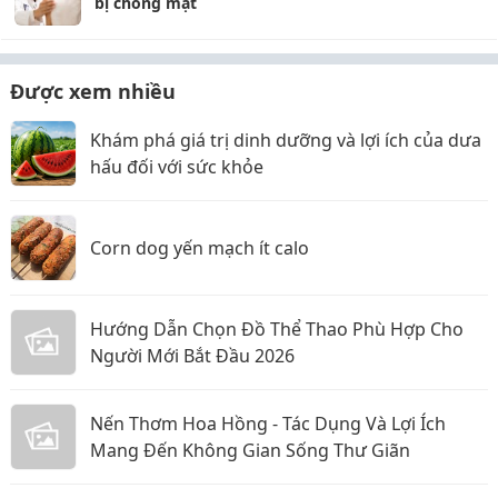
bị chóng mặt
Được xem nhiều
Khám phá giá trị dinh dưỡng và lợi ích của dưa
hấu đối với sức khỏe
Corn dog yến mạch ít calo
Hướng Dẫn Chọn Đồ Thể Thao Phù Hợp Cho
Người Mới Bắt Đầu 2026
Nến Thơm Hoa Hồng - Tác Dụng Và Lợi Ích
Mang Đến Không Gian Sống Thư Giãn