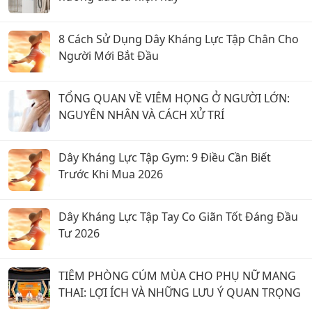
8 Cách Sử Dụng Dây Kháng Lực Tập Chân Cho
Người Mới Bắt Đầu
TỔNG QUAN VỀ VIÊM HỌNG Ở NGƯỜI LỚN:
NGUYÊN NHÂN VÀ CÁCH XỬ TRÍ
Dây Kháng Lực Tập Gym: 9 Điều Cần Biết
Trước Khi Mua 2026
Dây Kháng Lực Tập Tay Co Giãn Tốt Đáng Đầu
Tư 2026
TIÊM PHÒNG CÚM MÙA CHO PHỤ NỮ MANG
THAI: LỢI ÍCH VÀ NHỮNG LƯU Ý QUAN TRỌNG