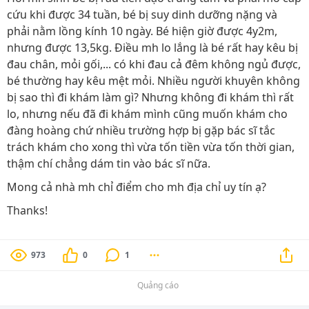
cứu khi được 34 tuần, bé bị suy dinh dưỡng nặng và
phải nằm lồng kính 10 ngày. Bé hiện giờ được 4y2m,
nhưng được 13,5kg. Điều mh lo lắng là bé rất hay kêu bị
đau chân, mỏi gối,... có khi đau cả đêm không ngủ được,
bé thường hay kêu mệt mỏi. Nhiều người khuyên không
bị sao thì đi khám làm gì? Nhưng không đi khám thì rất
lo, nhưng nếu đã đi khám mình cũng muốn khám cho
đàng hoàng chứ nhiều trường hợp bị gặp bác sĩ tắc
trách khám cho xong thì vừa tốn tiền vừa tốn thời gian,
thậm chí chẳng dám tin vào bác sĩ nữa.
Mong cả nhà mh chỉ điểm cho mh địa chỉ uy tín ạ?
Thanks!
973
0
1
Quảng cáo