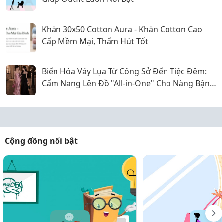
Khăn 30x50 Cotton Aura - Khăn Cotton Cao
Cấp Mềm Mại, Thấm Hút Tốt
Biến Hóa Váy Lụa Từ Công Sở Đến Tiệc Đêm:
Cẩm Nang Lên Đồ "All-in-One" Cho Nàng Bận
Rộn
Cộng đồng nổi bật