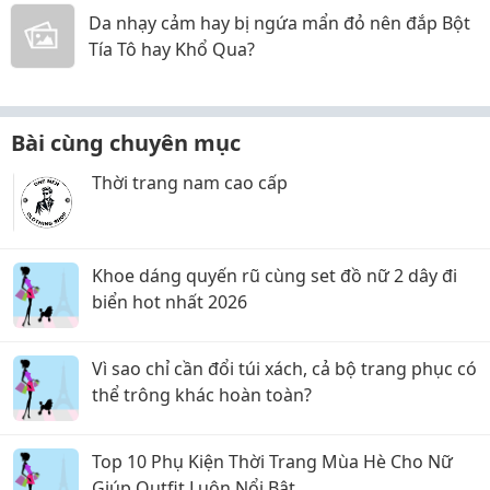
Da nhạy cảm hay bị ngứa mẩn đỏ nên đắp Bột
Tía Tô hay Khổ Qua?
Bài cùng chuyên mục
Thời trang nam cao cấp
Khoe dáng quyến rũ cùng set đồ nữ 2 dây đi
biển hot nhất 2026
Vì sao chỉ cần đổi túi xách, cả bộ trang phục có
thể trông khác hoàn toàn?
Top 10 Phụ Kiện Thời Trang Mùa Hè Cho Nữ
Giúp Outfit Luôn Nổi Bật