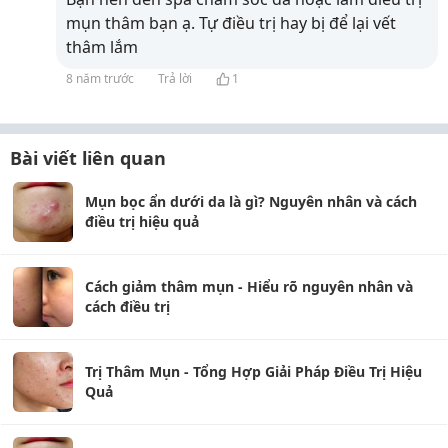
mụn thâm bạn ạ. Tự điều trị hay bị để lại vết
thâm lắm
8 năm trước
Trả lời
1
Bài viết liên quan
Mụn bọc ẩn dưới da là gì? Nguyên nhân và cách
điều trị hiệu quả
Cách giảm thâm mụn - Hiểu rõ nguyên nhân và
cách điều trị
Trị Thâm Mụn - Tổng Hợp Giải Pháp Điều Trị Hiệu
Quả