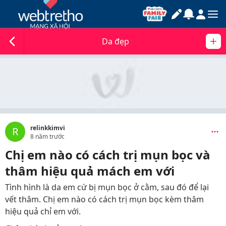
Da đẹp
relinkkimvi
R
8 năm trước
Chị em nào có cách trị mụn bọc và
thâm hiệu quả mách em với
Tình hình là da em cứ bị mụn bọc ở cằm, sau đó để lại
vết thâm. Chị em nào có cách trị mụn bọc kèm thâm
hiệu quả chỉ em với.