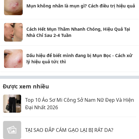
Mụn không nhân là mụn gì? Cách điều trị hiệu quả
Cách Hết Mụn Thâm Nhanh Chóng, Hiệu Quả Tại
Nhà Chỉ Sau 2-4 Tuần
Dấu hiệu để biết mình đang bị Mụn Bọc - Cách xử
lý hiệu quả tức thì
Được xem nhiều
Top 10 Áo Sơ Mi Công Sở Nam Nữ Đẹp Và Hiện
Đại Nhất 2026
TẠI SAO ĐẮP CÁM GẠO LẠI BỊ RÁT DA?