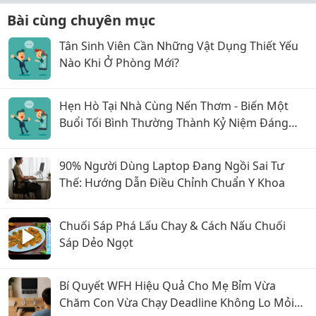
Bài cùng chuyên mục
Tân Sinh Viên Cần Những Vật Dụng Thiết Yếu
Nào Khi Ở Phòng Mới?
Hẹn Hò Tại Nhà Cùng Nến Thơm - Biến Một
Buổi Tối Bình Thường Thành Kỷ Niệm Đáng
Nhớ
90% Người Dùng Laptop Đang Ngồi Sai Tư
Thế: Hướng Dẫn Điều Chỉnh Chuẩn Y Khoa
Chuối Sáp Phá Lấu Chay & Cách Nấu Chuối
Sáp Dẻo Ngọt
Bí Quyết WFH Hiệu Quả Cho Mẹ Bỉm Vừa
Chăm Con Vừa Chạy Deadline Không Lo Mỏi