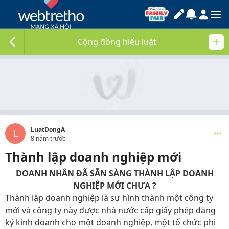
Cộng đồng hiểu luật
LuatDongA
L
8 năm trước
Thành lập doanh nghiệp mới
DOANH NHÂN ĐÃ SẴN SÀNG THÀNH LẬP DOANH
NGHIỆP MỚI CHƯA ?
Thành lập doanh nghiệp là sự hình thành một công ty
mới và công ty này được nhà nước cấp giấy phép đăng
ký kinh doanh cho một doanh nghiệp, một tổ chức phi