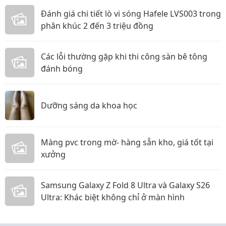
Đánh giá chi tiết lò vi sóng Hafele LVS003 trong
phân khúc 2 đến 3 triệu đồng
Các lỗi thường gặp khi thi công sàn bê tông
đánh bóng
Dưỡng sáng da khoa học
Màng pvc trong mờ- hàng sẵn kho, giá tốt tại
xưởng
Samsung Galaxy Z Fold 8 Ultra và Galaxy S26
Ultra: Khác biệt không chỉ ở màn hình