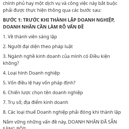
chính phủ hay một dịch vụ và công việc này bắt buộc
phải được thực hiện thông qua các bước sau:
BƯỚC 1: TRƯỚC KHI THÀNH LẬP DOANH NGHIỆP,
DOANH NHÂN CẦN LÀM RÕ VẤN ĐỀ
1. Về thành viên sáng lập
2. Người đại diện theo pháp luật
3. Ngành nghề kinh doanh của mình có Điều kiện
không?
4. Loại hình Doanh nghiệp
5. Vốn điều lệ hay vốn pháp định?
6. Chiến lược chọn tên doanh nghiệp
7. Trụ sở, địa điểm kinh doanh
8. Các loại thuế Doanh nghiệp phải đóng khi thành lập
Nắm vững những vấn đề này, DOANH NHÂN ĐÃ SẴN
SÀNG RỒI!