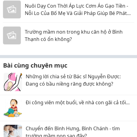
Nuôi Dạy Con Thời Áp Lực Cơm Áo Gạo Tiền -
Nỗi Lo Của Bố Mẹ Và Giải Pháp Giúp Bé Phát
Triển Toàn Diện
Trường mầm non trong khu căn hộ ở Bình
Thạnh có ổn không?
Bài cùng chuyên mục
Những lời chia sẻ từ Bác sĩ Nguyễn Được:
Đang có bầu niềng răng được không?
Đi công viên một buổi, về nhà con gãi cả tối...
Chuyển đến Bình Hưng, Bình Chánh - tìm
trường mầm non sao đây?