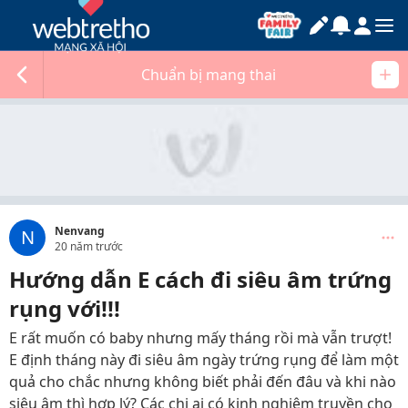
Chuẩn bị mang thai
Nenvang
N
20 năm trước
Hướng dẫn E cách đi siêu âm trứng
rụng với!!!
E rất muốn có baby nhưng mấy tháng rồi mà vẫn trượt!
E định tháng này đi siêu âm ngày trứng rụng để làm một
quả cho chắc nhưng không biết phải đến đâu và khi nào
siêu âm thì hợp lý? Các chị ai có kinh nghiệm truyền cho