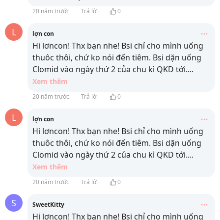
20 năm trước
Trả lời
0
L
lợn con
Hi lơncon! Thx bạn nhe! Bsi chỉ cho mình uống
thuôc thôi, chứ ko nói đến tiêm. Bsi dặn uống
Clomid vào ngày thứ 2 của chu kì QKD tới.
...
Xem thêm
20 năm trước
Trả lời
0
L
lợn con
Hi lơncon! Thx bạn nhe! Bsi chỉ cho mình uống
thuôc thôi, chứ ko nói đến tiêm. Bsi dặn uống
Clomid vào ngày thứ 2 của chu kì QKD tới.
...
Xem thêm
20 năm trước
Trả lời
0
S
SweetKitty
Hi lơncon! Thx bạn nhe! Bsi chỉ cho mình uống