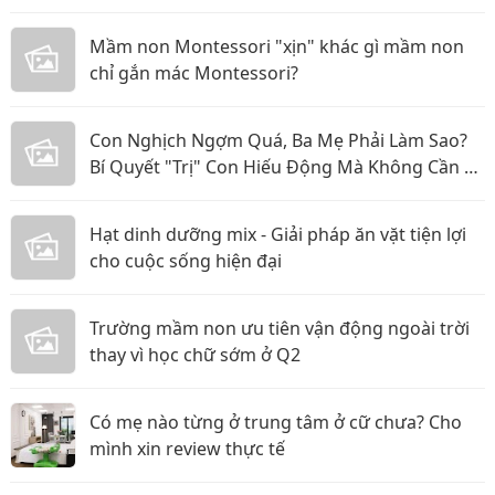
Mầm non Montessori "xịn" khác gì mầm non
chỉ gắn mác Montessori?
Con Nghịch Ngợm Quá, Ba Mẹ Phải Làm Sao?
Bí Quyết "Trị" Con Hiếu Động Mà Không Cần La
Hét
Hạt dinh dưỡng mix - Giải pháp ăn vặt tiện lợi
cho cuộc sống hiện đại
Trường mầm non ưu tiên vận động ngoài trời
thay vì học chữ sớm ở Q2
Có mẹ nào từng ở trung tâm ở cữ chưa? Cho
mình xin review thực tế