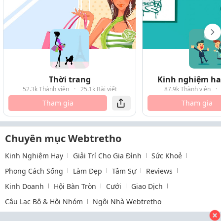
Thời trang
Kinh nghiệm hay
52.3k Thành viên
·
25.1k Bài viết
87.9k Thành viên
·
Tham gia
Tham gia
Chuyên mục Webtretho
Kinh Nghiệm Hay
Giải Trí Cho Gia Đình
Sức Khoẻ
Phong Cách Sống
Làm Đẹp
Tâm Sự
Reviews
Kinh Doanh
Hội Bàn Tròn
Cưới
Giao Dịch
Câu Lạc Bộ & Hội Nhóm
Ngôi Nhà Webtretho