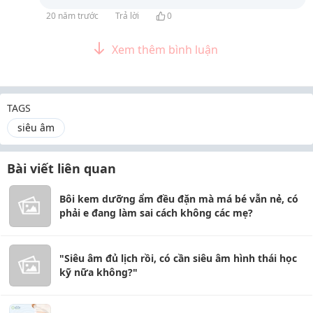
20 năm trước
Trả lời
0
Xem thêm bình luận
TAGS
siêu âm
Bài viết liên quan
Bôi kem dưỡng ẩm đều đặn mà má bé vẫn nẻ, có
phải e đang làm sai cách không các mẹ?
"Siêu âm đủ lịch rồi, có cần siêu âm hình thái học
kỹ nữa không?"