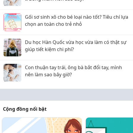
Gối sơ sinh xô cho bé loại nào tốt? Tiêu chí lựa
chọn an toàn cho trẻ nhỏ
Du học Hàn Quốc vừa học vừa làm có thật sự
giúp tiết kiệm chi phí?
Con thuận tay trái, ông bà bắt đổi tay, mình
nên làm sao bây giờ?
Cộng đồng nổi bật