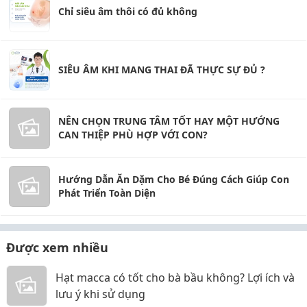
Chỉ siêu âm thôi có đủ không
SIÊU ÂM KHI MANG THAI ĐÃ THỰC SỰ ĐỦ ?
NÊN CHỌN TRUNG TÂM TỐT HAY MỘT HƯỚNG
CAN THIỆP PHÙ HỢP VỚI CON?
Hướng Dẫn Ăn Dặm Cho Bé Đúng Cách Giúp Con
Phát Triển Toàn Diện
Được xem nhiều
Hạt macca có tốt cho bà bầu không? Lợi ích và
lưu ý khi sử dụng