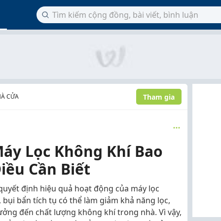
Tham gia
HÀ CỬA
áy Lọc Không Khí Bao
iều Cần Biết
quyết định hiệu quả hoạt động của máy lọc
 bụi bẩn tích tụ có thể làm giảm khả năng lọc,
ưởng đến chất lượng không khí trong nhà. Vì vậy,