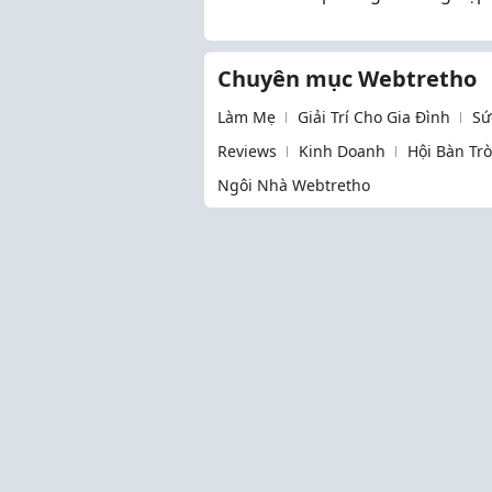
2026
Chuyên mục Webtretho
Làm Mẹ
Giải Trí Cho Gia Đình
Sứ
Reviews
Kinh Doanh
Hội Bàn Tr
Ngôi Nhà Webtretho