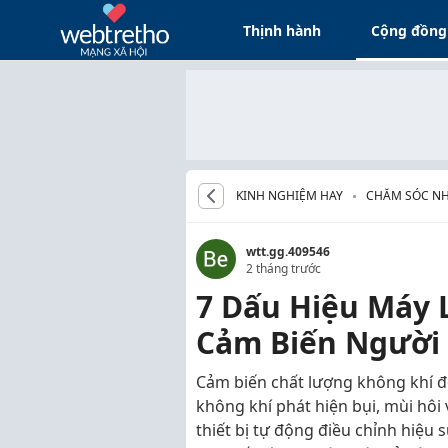
Thịnh hành
Cộng đồng
KINH NGHIỆM HAY
CHĂM SÓC N
wtt.gg.409546
2 tháng trước
7 Dấu Hiệu Máy 
Cảm Biến Người 
Cảm biến chất lượng không khí đó
không khí phát hiện bụi, mùi hôi
thiết bị tự động điều chỉnh hiệu 