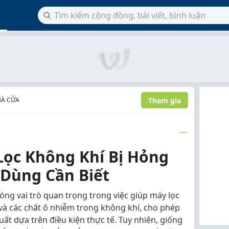
Tham gia
HÀ CỬA
Lọc Không Khí Bị Hỏng
Dùng Cần Biết
ng vai trò quan trọng trong việc giúp máy lọc
 và các chất ô nhiễm trong không khí, cho phép
suất dựa trên điều kiện thực tế. Tuy nhiên, giống