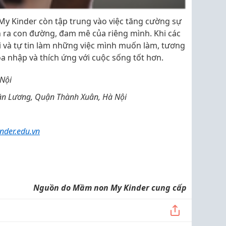
My Kinder còn tập trung vào việc tăng cường sự
ọn ra con đường, đam mê của riêng mình. Khi các
 và tự tin làm những việc mình muốn làm, tương
òa nhập và thích ứng với cuộc sống tốt hơn.
Nội
 Văn Lương, Quận Thành Xuân, Hà Nội
der.edu.vn
Nguồn do Mầm non My Kinder cung cấp