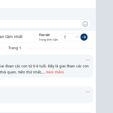
Tìm tới
an tâm nhất
/
1
Trang bình luận
Trang 1
ai đoạn các con từ 0-6 tuổi. Đây là giai đoạn các con
thói quen. Nên thứ nhất,
...
Xem thêm