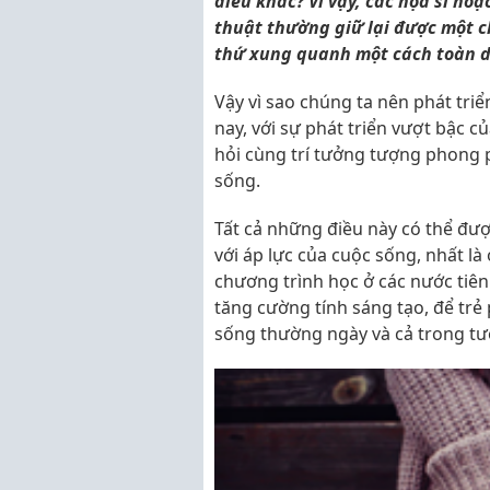
điều khác? Vì vậy, các họa sĩ ho
thuật thường giữ lại được một c
thứ xung quanh một cách toàn d
Vậy vì sao chúng ta nên phát tri
nay, với sự phát triển vượt bậc c
hỏi cùng trí tưởng tượng phong 
sống.
Tất cả những điều này có thể đượ
với áp lực của cuộc sống, nhất là 
chương trình học ở các nước tiên
tăng cường tính sáng tạo, để trẻ
sống thường ngày và cả trong tươ