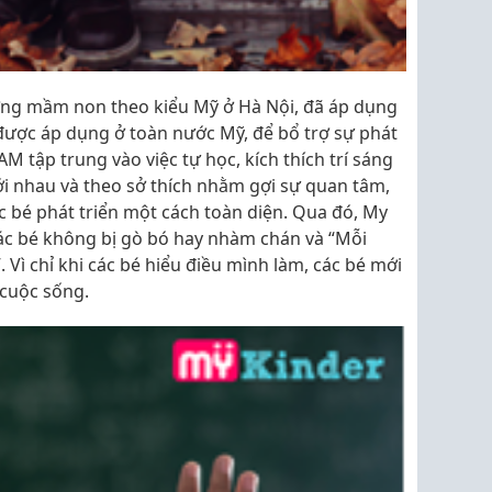
ờng mầm non theo kiểu Mỹ ở Hà Nội, đã áp dụng
ược áp dụng ở toàn nước Mỹ, để bổ trợ sự phát
M tập trung vào việc tự học, kích thích trí sáng
với nhau và theo sở thích nhằm gợi sự quan tâm,
ác bé phát triển một cách toàn diện. Qua đó, My
ác bé không bị gò bó hay nhàm chán và “Mỗi
 Vì chỉ khi các bé hiểu điều mình làm, các bé mới
 cuộc sống.