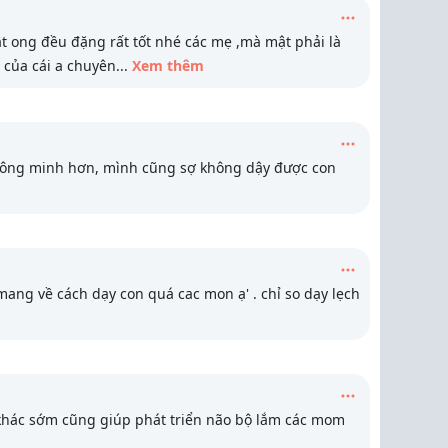
 ong đều đặng rất tốt nhé các mẹ ,mà mật phải là
 của cái a chuyên
...
Xem thêm
thông minh hơn, mình cũng sợ không dậy được con
ang về cách dạy con quá cac mon ạ' . chỉ so dạy lẹch
khác sớm cũng giúp phát triển não bộ lắm các mom