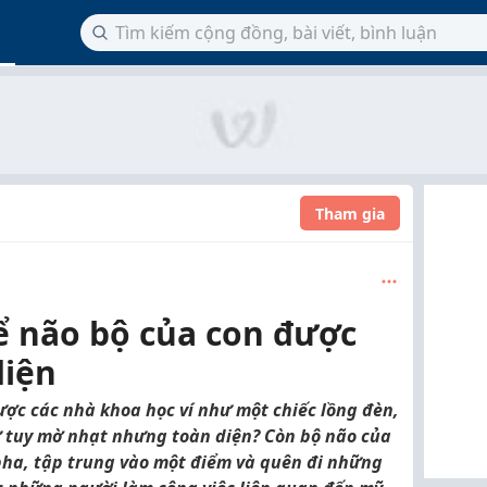
Tham gia
ể não bộ của con được
diện
ược các nhà khoa học ví như một chiếc lồng đèn,
ứ tuy mờ nhạt nhưng toàn diện? Còn bộ não của
pha, tập trung vào một điểm và quên đi những