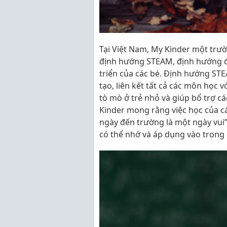
Tại Việt Nam, My Kinder một trư
định hướng STEAM, định hướng đ
triển của các bé. Định hướng STEA
tạo, liên kết tất cả các môn học 
tò mò ở trẻ nhỏ và giúp bổ trợ c
Kinder mong rằng việc học của c
ngày đến trường là một ngày vui”.
có thể nhớ và áp dụng vào trong