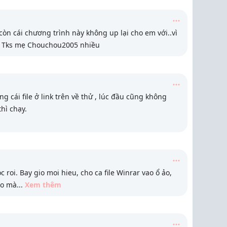
n cái chương trình này không up lại cho em với..vì
c. Tks mẹ Chouchou2005 nhiều
 cái file ở link trên về thử , lúc đầu cũng không
thì chạy.
 roi. Bay gio moi hieu, cho ca file Winrar vao ổ ảo,
sao mà
...
Xem thêm