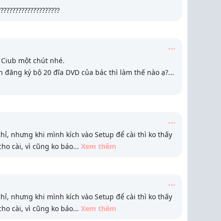
????????????????????
 Ciub một chút nhé.
đăng ký bộ 20 đĩa DVD của bác thì làm thế nào ạ?
...
, nhưng khi mình kích vào Setup để cài thì ko thấy
ho cài, vì cũng ko báo
...
Xem thêm
, nhưng khi mình kích vào Setup để cài thì ko thấy
ho cài, vì cũng ko báo
...
Xem thêm