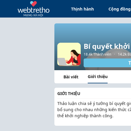
Thịnh hành
Cộng đồng
Bí quyết khở
18.4k Thành viên
·
14.2k Bà
T
Giới thiệu
Bài viết
GIỚI THIỆU
Thảo luận chia sẻ ý tưởng bí quyết 
bổ sung cho nhau những kiến thức cần
thể khởi nghiệp thành công.