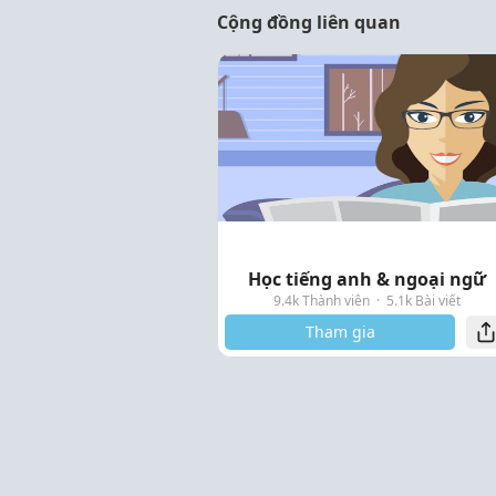
Cộng đồng liên quan
Học tiếng anh & ngoại ngữ
9.4k Thành viên
·
5.1k Bài viết
Tham gia