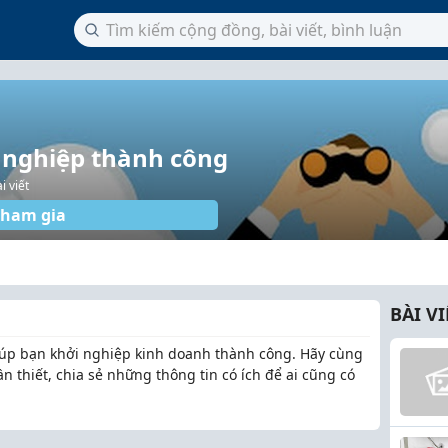
i nghiệp thành công
i viết
ham gia
BÀI V
giúp bạn khởi nghiệp kinh doanh thành công. Hãy cùng
 thiết, chia sẻ những thông tin có ích để ai cũng có