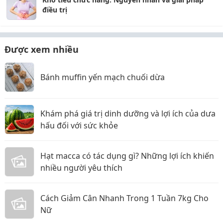
điều trị
Được xem nhiều
Bánh muffin yến mạch chuối dừa
Khám phá giá trị dinh dưỡng và lợi ích của dưa
hấu đối với sức khỏe
Hạt macca có tác dụng gì? Những lợi ích khiến
nhiều người yêu thích
Cách Giảm Cân Nhanh Trong 1 Tuần 7kg Cho
Nữ