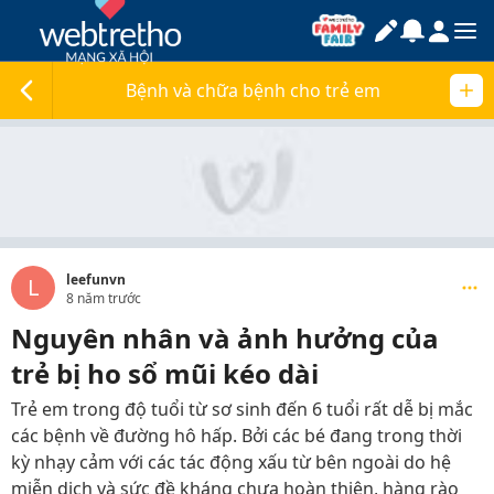
Bệnh và chữa bệnh cho trẻ em
leefunvn
L
8 năm trước
Nguyên nhân và ảnh hưởng của
trẻ bị ho sổ mũi kéo dài
Trẻ em trong độ tuổi từ sơ sinh đến 6 tuổi rất dễ bị mắc
các bệnh về đường hô hấp. Bởi các bé đang trong thời
kỳ nhạy cảm với các tác động xấu từ bên ngoài do hệ
miễn dịch và sức đề kháng chưa hoàn thiện, hàng rào