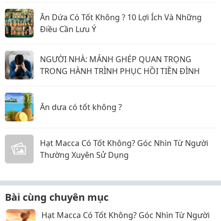
Ăn Dứa Có Tốt Không ? 10 Lợi Ích Và Những
Điều Cần Lưu Ý
NGƯỜI NHÀ: MẢNH GHÉP QUAN TRỌNG
TRONG HÀNH TRÌNH PHỤC HỒI TIỀN ĐÌNH
Ăn dưa có tốt không ?
Hạt Macca Có Tốt Không? Góc Nhìn Từ Người
Thường Xuyên Sử Dụng
Bài cùng chuyên mục
Hạt Macca Có Tốt Không? Góc Nhìn Từ Người