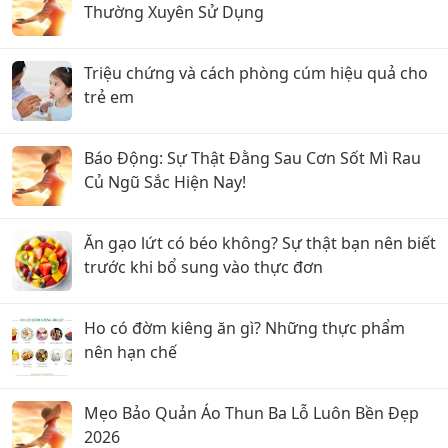
Thường Xuyên Sử Dụng
Triệu chứng và cách phòng cúm hiệu quả cho
trẻ em
Báo Động: Sự Thật Đằng Sau Cơn Sốt Mì Rau
Củ Ngũ Sắc Hiện Nay!
Ăn gạo lứt có béo không? Sự thật bạn nên biết
trước khi bổ sung vào thực đơn
Ho có đờm kiêng ăn gì? Những thực phẩm
nên hạn chế
Mẹo Bảo Quản Áo Thun Ba Lỗ Luôn Bền Đẹp
2026