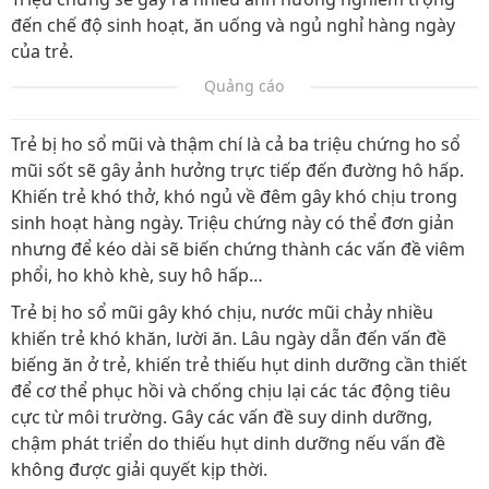
đến chế độ sinh hoạt, ăn uống và ngủ nghỉ hàng ngày
của trẻ.
Quảng cáo
Trẻ bị ho sổ mũi và thậm chí là cả ba triệu chứng ho sổ
mũi sốt sẽ gây ảnh hưởng trực tiếp đến đường hô hấp.
Khiến trẻ khó thở, khó ngủ về đêm gây khó chịu trong
sinh hoạt hàng ngày. Triệu chứng này có thể đơn giản
nhưng để kéo dài sẽ biến chứng thành các vấn đề viêm
phổi, ho khò khè, suy hô hấp…
Trẻ bị ho sổ mũi gây khó chịu, nước mũi chảy nhiều
khiến trẻ khó khăn, lười ăn. Lâu ngày dẫn đến vấn đề
biếng ăn ở trẻ, khiến trẻ thiếu hụt dinh dưỡng cần thiết
để cơ thể phục hồi và chống chịu lại các tác động tiêu
cực từ môi trường. Gây các vấn đề suy dinh dưỡng,
chậm phát triển do thiếu hụt dinh dưỡng nếu vấn đề
không được giải quyết kịp thời.