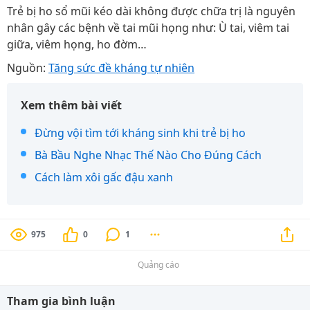
Trẻ bị ho sổ mũi kéo dài không được chữa trị là nguyên
nhân gây các bệnh về tai mũi họng như: Ù tai, viêm tai
giữa, viêm họng, ho đờm…
Nguồn:
Tăng sức đề kháng tự nhiên
Xem thêm bài viết
Đừng vội tìm tới kháng sinh khi trẻ bị ho
Bà Bầu Nghe Nhạc Thế Nào Cho Đúng Cách
Cách làm xôi gấc đậu xanh
975
0
1
Quảng cáo
Tham gia bình luận