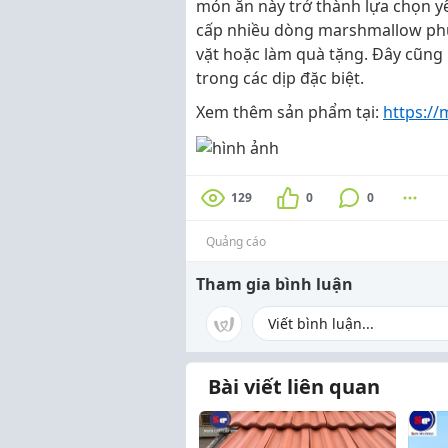
món ăn này trở thành lựa chọn yê
cấp nhiều dòng marshmallow phủ
vặt hoặc làm quà tặng. Đây cũng
trong các dịp đặc biệt.
Xem thêm sản phẩm tại:
https://
129
0
0
Quảng cáo
Tham gia bình luận
Bài viết liên quan