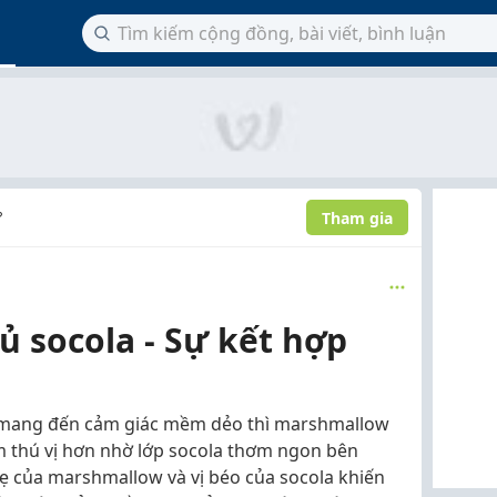
Tham gia
?
 socola - Sự kết hợp
mang đến cảm giác mềm dẻo thì marshmallow
ệm thú vị hơn nhờ lớp socola thơm ngon bên
hẹ của marshmallow và vị béo của socola khiến