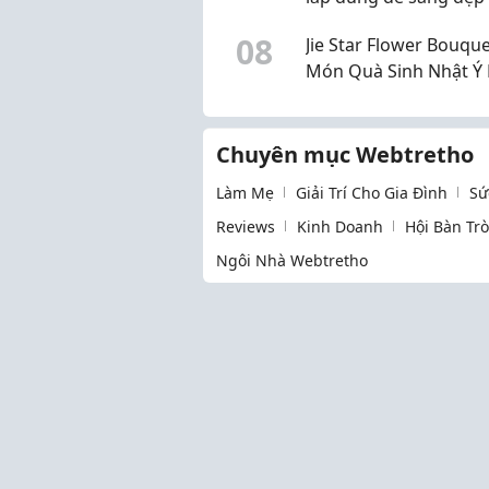
2026
0
8
Jie Star Flower Bouque
Món Quà Sinh Nhật Ý
Và Đầy Bất Ngờ
Chuyên mục Webtretho
Làm Mẹ
Giải Trí Cho Gia Đình
Sứ
Reviews
Kinh Doanh
Hội Bàn Tr
Ngôi Nhà Webtretho