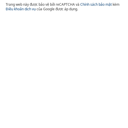
Trang web này được bảo vệ bởi reCAPTCHA và
Chính sách bảo mật
kèm
Điều khoản dịch vụ
của Google được áp dụng.