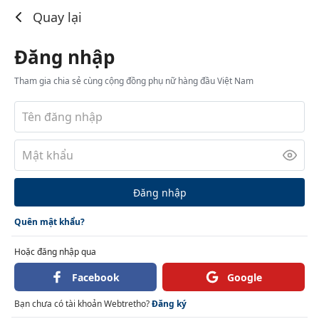
Đăng nhập
Quay lại
Đăng nhập
Tham gia chia sẻ cùng cộng đồng phụ nữ hàng đầu Việt Nam
Đăng nhập
Quên mật khẩu?
Hoặc đăng nhập qua
Facebook
Google
Bạn chưa có tài khoản Webtretho?
Đăng ký