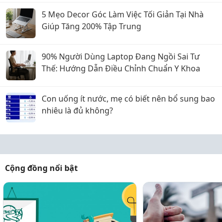
5 Mẹo Decor Góc Làm Việc Tối Giản Tại Nhà
Giúp Tăng 200% Tập Trung
90% Người Dùng Laptop Đang Ngồi Sai Tư
Thế: Hướng Dẫn Điều Chỉnh Chuẩn Y Khoa
Con uống ít nước, mẹ có biết nên bổ sung bao
nhiêu là đủ không?
Cộng đồng nổi bật