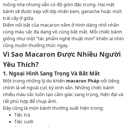
mỏng nhẹ nhưng vẫn có độ giòn đặc trưng. Hai mặt
bánh sẽ được kẹp với lớp nhân kem, ganache hoặc mứt
trái cây ở giữa.
Điểm nổi bật của macaron nằm ở hình dáng nhỏ nhắn
cùng màu sắc đa dạng vô cùng bắt mắt. Mỗi chiếc bánh
giống như một “tác phẩm nghệ thuật mini” khiến ai nhìn
cũng muốn thưởng thức ngay.
Vì Sao Macaron Được Nhiều Người
Yêu Thích?
1. Ngoại Hình Sang Trọng Và Bắt Mắt
Một trong những lý do khiến
macaron Pháp
nổi tiếng
chính là vẻ ngoài cực kỳ xinh xắn. Những chiếc bánh
nhiều màu sắc luôn tạo cảm giác sang trọng, hiện đại và
rất phù hợp để chụp ảnh.
Đây cũng là món bánh thường xuất hiện trong:
Tiệc trà
Tiệc cưới