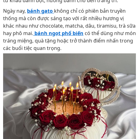
từ khâu đánh bột, nướng bánh cho đến trang trí.
Ngày nay,
bánh gato
không chỉ có phiên bản truyền
thống mà còn được sáng tạo với rất nhiều hương vị
khác nhau như chocolate, matcha, dâu, tiramisu, trà sữa
hay phô mai.
bánh ngọt phổ biến
có thể dùng như món
tráng miệng, quà tặng hoặc trở thành điểm nhấn trong
các buổi tiệc quan trọng.