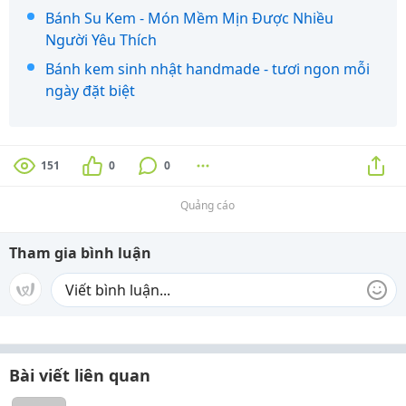
Bánh Su Kem - Món Mềm Mịn Được Nhiều
Người Yêu Thích
Bánh kem sinh nhật handmade - tươi ngon mỗi
ngày đặt biệt
151
0
0
Quảng cáo
Tham gia bình luận
Bài viết liên quan