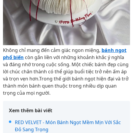
Không chỉ mang đến cảm giác ngon miệng,
bánh ngọt
phổ biến
còn gắn liền với những khoảnh khắc ý nghĩa
và đáng nhớ trong cuộc sống. Một chiếc bánh đẹp cùng
lời chúc chân thành có thể giúp buổi tiệc trở nên ấm áp
và trọn vẹn hơn.Trong thế giới bánh ngọt hiện đại và trở
thành món bánh quen thuộc trong nhiều dịp quan
trọng của mọi người.
Xem thêm bài viết
RED VELVET - Món Bánh Ngọt Mềm Mịn Với Sắc
Đỏ Sang Trọng