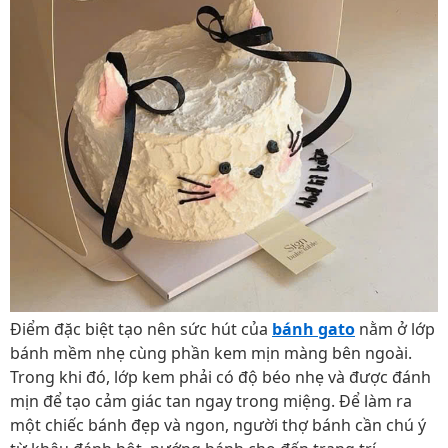
Điểm đặc biệt tạo nên sức hút của
bánh gato
nằm ở lớp
bánh mềm nhẹ cùng phần kem mịn màng bên ngoài.
Trong khi đó, lớp kem phải có độ béo nhẹ và được đánh
mịn để tạo cảm giác tan ngay trong miệng. Để làm ra
một chiếc bánh đẹp và ngon, người thợ bánh cần chú ý