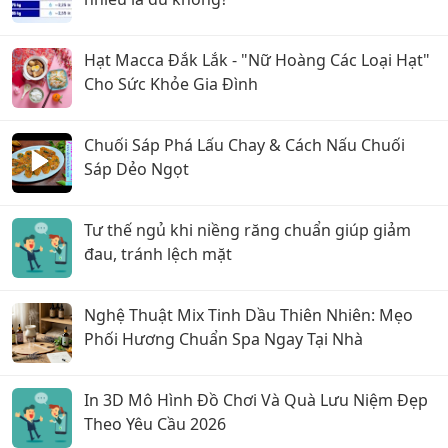
Hạt Macca Đắk Lắk - "Nữ Hoàng Các Loại Hạt"
Cho Sức Khỏe Gia Đình
Chuối Sáp Phá Lấu Chay & Cách Nấu Chuối
Sáp Dẻo Ngọt
Tư thế ngủ khi niềng răng chuẩn giúp giảm
đau, tránh lệch mặt
Nghệ Thuật Mix Tinh Dầu Thiên Nhiên: Mẹo
Phối Hương Chuẩn Spa Ngay Tại Nhà
In 3D Mô Hình Đồ Chơi Và Quà Lưu Niệm Đẹp
Theo Yêu Cầu 2026