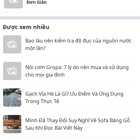
Đơn Giản
Được xem nhiều
Bao lâu nên kiểm tra độ đục của nguồn nước
một lần?
Nồi cơm Gropa: 7 lý do nên mua và sử dụng
cho mọi gia đình
Gạch Vỉa Hè Là Gì? Ưu Điểm Và Ứng Dụng
Trong Thực Tế
Mình Đã Thay Đổi Suy Nghĩ Về Sofa Băng Gỗ
Sau Khi Đọc Bài Viết Này