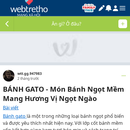
Ăn gì? Ở đâu?
wtt.gg.947983
2 tháng trước
BÁNH GATO - Món Bánh Ngọt Mềm
Mang Hương Vị Ngọt Ngào
Bài viết
Bánh gato
là một trong những loại bánh ngọt phổ biến
và được yêu thích nhất hiện nay. Với lớp cốt bánh mềm