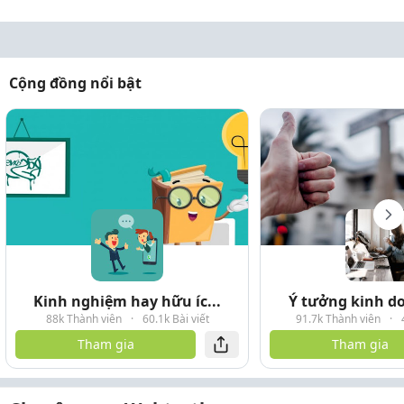
Cộng đồng nổi bật
Kinh nghiệm hay hữu íc...
Ý tưởng kinh do
88k Thành viên
·
60.1k Bài viết
91.7k Thành viên
·
Tham gia
Tham gia