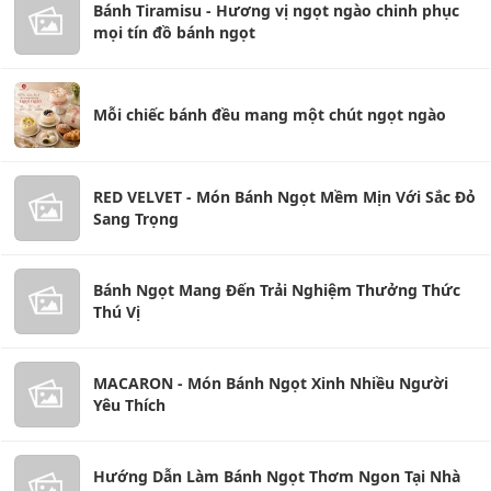
Bánh Tiramisu - Hương vị ngọt ngào chinh phục
mọi tín đồ bánh ngọt
Mỗi chiếc bánh đều mang một chút ngọt ngào
RED VELVET - Món Bánh Ngọt Mềm Mịn Với Sắc Đỏ
Sang Trọng
Bánh Ngọt Mang Đến Trải Nghiệm Thưởng Thức
Thú Vị
MACARON - Món Bánh Ngọt Xinh Nhiều Người
Yêu Thích
Hướng Dẫn Làm Bánh Ngọt Thơm Ngon Tại Nhà