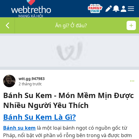
Ăn gì? Ở đâu?
wtt.gg.947983
2 tháng trước
Bánh Su Kem - Món Mềm Mịn Được
Nhiều Người Yêu Thích
Bánh Su Kem Là Gì?
Bánh su kem
là một loại bánh ngọt có nguồn gốc từ
Pháp, nổi bật với phần vỏ rỗng bên trong và được bơm