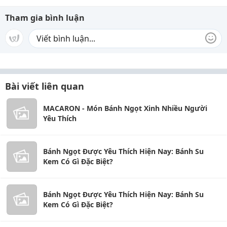
Tham gia bình luận
Bài viết liên quan
MACARON - Món Bánh Ngọt Xinh Nhiều Người
Yêu Thích
Bánh Ngọt Được Yêu Thích Hiện Nay: Bánh Su
Kem Có Gì Đặc Biệt?
Bánh Ngọt Được Yêu Thích Hiện Nay: Bánh Su
Kem Có Gì Đặc Biệt?