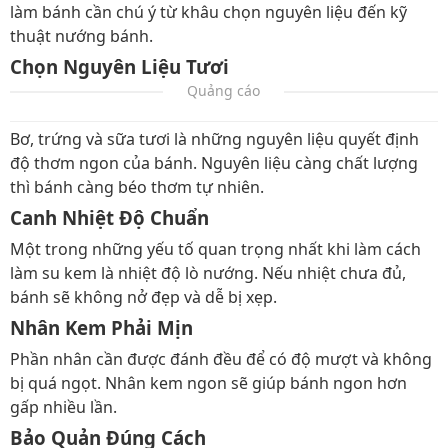
làm bánh cần chú ý từ khâu chọn nguyên liệu đến kỹ
thuật nướng bánh.
Chọn Nguyên Liệu Tươi
Quảng cáo
Bơ, trứng và sữa tươi là những nguyên liệu quyết định
độ thơm ngon của bánh. Nguyên liệu càng chất lượng
thì bánh càng béo thơm tự nhiên.
Canh Nhiệt Độ Chuẩn
Một trong những yếu tố quan trọng nhất khi làm cách
làm su kem là nhiệt độ lò nướng. Nếu nhiệt chưa đủ,
bánh sẽ không nở đẹp và dễ bị xẹp.
Nhân Kem Phải Mịn
Phần nhân cần được đánh đều để có độ mượt và không
bị quá ngọt. Nhân kem ngon sẽ giúp bánh ngon hơn
gấp nhiều lần.
Bảo Quản Đúng Cách