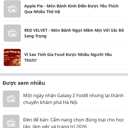
Apple Pie - Món Bánh Kinh Điển Được Yêu Thích
Qua Nhiều Thế Hệ
RED VELVET - Món Bánh Ngọt Mềm Mịn Với Sắc Đỏ
Sang Trọng
Vì Sao Tinh Gia Food Được Nhiều Người Yêu
Thích?
Được xem nhiều
Một ngày nhận Galaxy Z Fold8 nhưng lại thành
chuyến khám phá Hà Nội
Đèn để bàn: Cẩm nang chọn đúng loại cho học
tập, làm việc và trang trí 2026