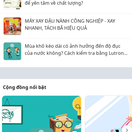
để yên tâm về chất lượng?
MÁY XAY ĐẬU NÀNH CÔNG NGHIỆP - XAY
NHANH, TÁCH BÃ HIỆU QUẢ
Mùa khô kéo dài có ảnh hưởng đến độ đục
của nước không? Cách kiểm tra bằng Lutron
TU-2016
Cộng đồng nổi bật