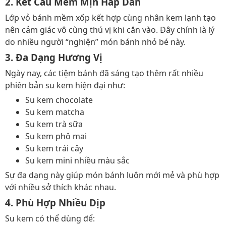
2. Kết Cấu Mềm Mịn Hấp Dẫn
Lớp vỏ bánh mềm xốp kết hợp cùng nhân kem lạnh tạo
nên cảm giác vô cùng thú vị khi cắn vào. Đây chính là lý
do nhiều người “nghiện” món bánh nhỏ bé này.
3. Đa Dạng Hương Vị
Ngày nay, các tiệm bánh đã sáng tạo thêm rất nhiều
phiên bản su kem hiện đại như:
Su kem chocolate
Su kem matcha
Su kem trà sữa
Su kem phô mai
Su kem trái cây
Su kem mini nhiều màu sắc
Sự đa dạng này giúp món bánh luôn mới mẻ và phù hợp
với nhiều sở thích khác nhau.
4. Phù Hợp Nhiều Dịp
Su kem có thể dùng để: