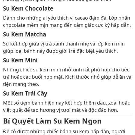
Su Kem Chocolate
Dành cho những ai yêu thích vị cacao đậm đà. Lớp nhân
chocolate mềm mịn mang đến cảm giác cực kỳ hấp dẫn.
Su Kem Matcha
Sự kết hợp giữa vị trà xanh thanh nhẹ và lớp kem mịn
giúp loại bánh này được giới trẻ đặc biệt yêu thích.
Su Kem Mini
Những chiếc su kem mini nhỏ xinh rất phù hợp cho tiệc
trà hoặc các buổi họp mặt. Kích thước nhỏ giúp dễ ăn và
tiện mang theo.
Su Kem Trái Cây
Một số tiệm bánh hiện nay kết hợp thêm dâu, xoài hoặc
việt quất để tạo hương vị tươi mát và độc đáo hơn.
Bí Quyết Làm Su Kem Ngon
Để có được những chiếc bánh su kem hấp dẫn, người