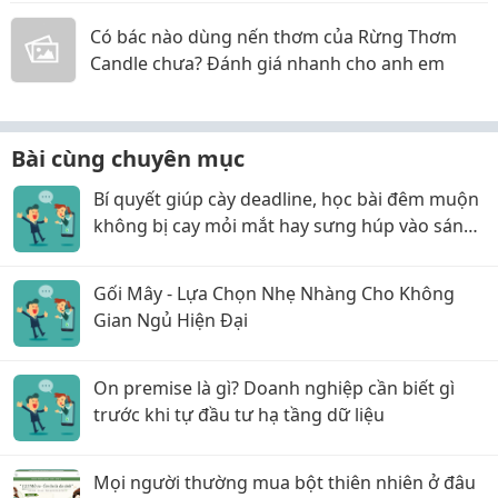
Có bác nào dùng nến thơm của Rừng Thơm
Candle chưa? Đánh giá nhanh cho anh em
Bài cùng chuyên mục
Bí quyết giúp cày deadline, học bài đêm muộn
không bị cay mỏi mắt hay sưng húp vào sáng
hôm sau!
Gối Mây - Lựa Chọn Nhẹ Nhàng Cho Không
Gian Ngủ Hiện Đại
On premise là gì? Doanh nghiệp cần biết gì
trước khi tự đầu tư hạ tầng dữ liệu
Mọi người thường mua bột thiên nhiên ở đâu