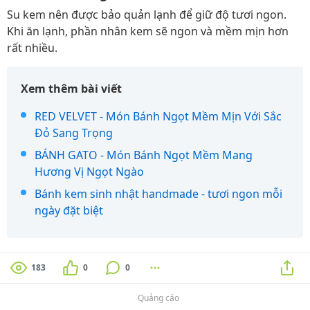
Su kem nên được bảo quản lạnh để giữ độ tươi ngon.
Khi ăn lạnh, phần nhân kem sẽ ngon và mềm mịn hơn
rất nhiều.
Xem thêm bài viết
RED VELVET - Món Bánh Ngọt Mềm Mịn Với Sắc
Đỏ Sang Trọng
BÁNH GATO - Món Bánh Ngọt Mềm Mang
Hương Vị Ngọt Ngào
Bánh kem sinh nhật handmade - tươi ngon mỗi
ngày đặt biệt
183
0
0
Quảng cáo