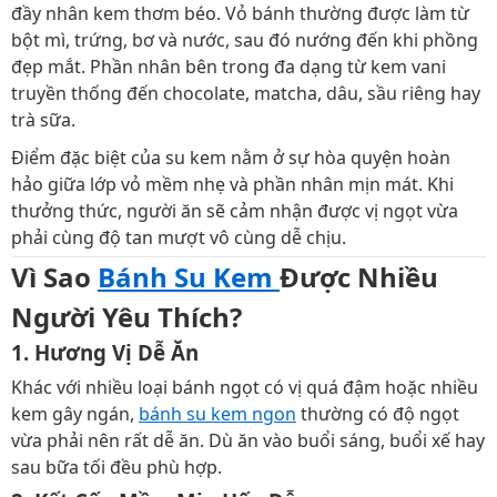
đầy nhân kem thơm béo. Vỏ bánh thường được làm từ
bột mì, trứng, bơ và nước, sau đó nướng đến khi phồng
đẹp mắt. Phần nhân bên trong đa dạng từ kem vani
truyền thống đến chocolate, matcha, dâu, sầu riêng hay
trà sữa.
Điểm đặc biệt của su kem nằm ở sự hòa quyện hoàn
hảo giữa lớp vỏ mềm nhẹ và phần nhân mịn mát. Khi
thưởng thức, người ăn sẽ cảm nhận được vị ngọt vừa
phải cùng độ tan mượt vô cùng dễ chịu.
Vì Sao
Bánh Su Kem
Được Nhiều
Người Yêu Thích?
1. Hương Vị Dễ Ăn
Khác với nhiều loại bánh ngọt có vị quá đậm hoặc nhiều
kem gây ngán,
bánh su kem ngon
thường có độ ngọt
vừa phải nên rất dễ ăn. Dù ăn vào buổi sáng, buổi xế hay
sau bữa tối đều phù hợp.