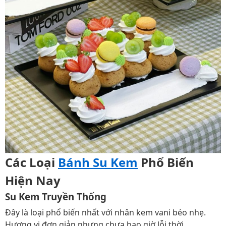
Các Loại
Bánh Su Kem
Phổ Biến
Hiện Nay
Su Kem Truyền Thống
Đây là loại phổ biến nhất với nhân kem vani béo nhẹ.
Hương vị đơn giản nhưng chưa bao giờ lỗi thời.