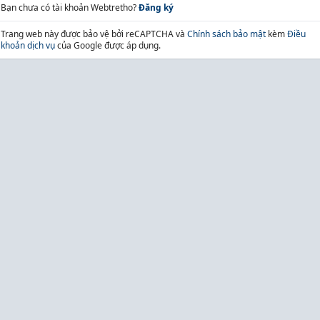
Bạn chưa có tài khoản Webtretho?
Đăng ký
Trang web này được bảo vệ bởi reCAPTCHA và
Chính sách bảo mật
kèm
Điều
khoản dịch vụ
của Google được áp dụng.