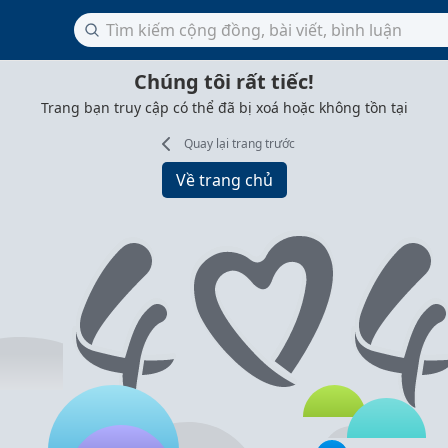
Chúng tôi rất tiếc!
Trang bạn truy cập có thể đã bị xoá hoặc không tồn tại
Quay lại trang trước
Về trang chủ