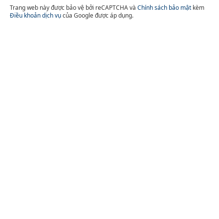
Trang web này được bảo vệ bởi reCAPTCHA và
Chính sách bảo mật
kèm
Điều khoản dịch vụ
của Google được áp dụng.