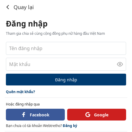
Đăng nhập
Quay lại
Đăng nhập
Tham gia chia sẻ cùng cộng đồng phụ nữ hàng đầu Việt Nam
Đăng nhập
Quên mật khẩu?
Hoặc đăng nhập qua
Facebook
Google
Bạn chưa có tài khoản Webtretho?
Đăng ký