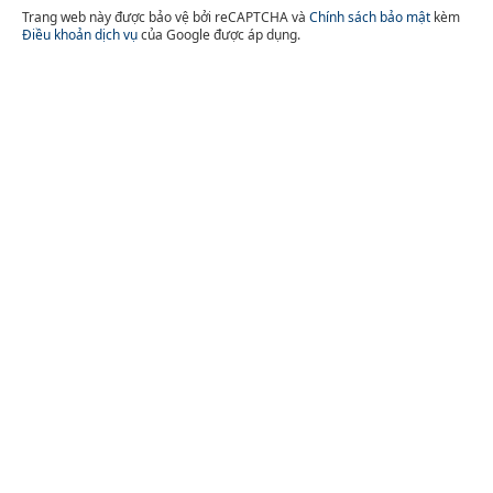
Trang web này được bảo vệ bởi reCAPTCHA và
Chính sách bảo mật
kèm
Điều khoản dịch vụ
của Google được áp dụng.