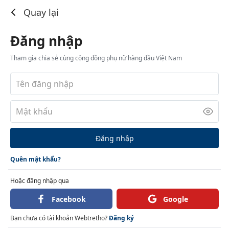
Đăng nhập
Quay lại
Đăng nhập
Tham gia chia sẻ cùng cộng đồng phụ nữ hàng đầu Việt Nam
Đăng nhập
Quên mật khẩu?
Hoặc đăng nhập qua
Facebook
Google
Bạn chưa có tài khoản Webtretho?
Đăng ký