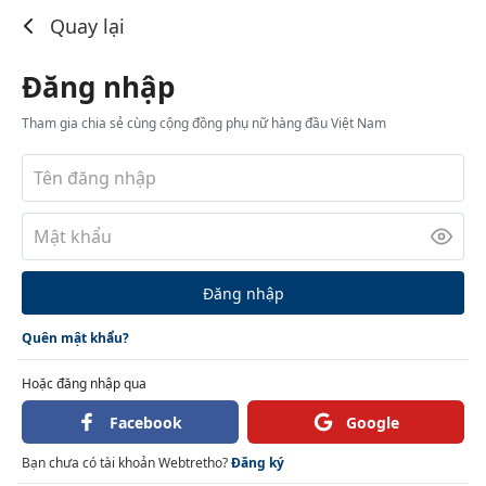
Đăng nhập
Quay lại
Đăng nhập
Tham gia chia sẻ cùng cộng đồng phụ nữ hàng đầu Việt Nam
Đăng nhập
Quên mật khẩu?
Hoặc đăng nhập qua
Facebook
Google
Bạn chưa có tài khoản Webtretho?
Đăng ký