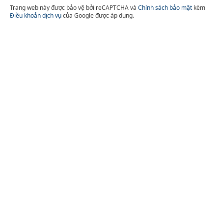
Trang web này được bảo vệ bởi reCAPTCHA và
Chính sách bảo mật
kèm
Điều khoản dịch vụ
của Google được áp dụng.