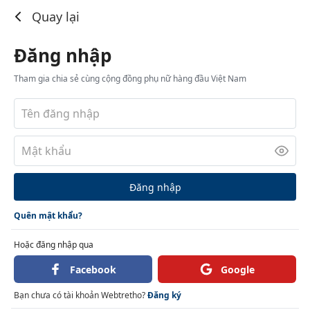
Đăng nhập
Quay lại
Đăng nhập
Tham gia chia sẻ cùng cộng đồng phụ nữ hàng đầu Việt Nam
Đăng nhập
Quên mật khẩu?
Hoặc đăng nhập qua
Facebook
Google
Bạn chưa có tài khoản Webtretho?
Đăng ký