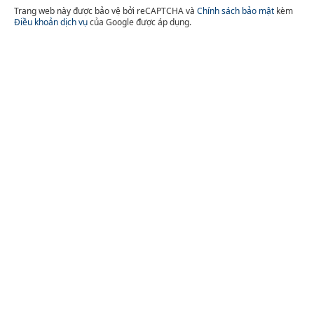
Trang web này được bảo vệ bởi reCAPTCHA và
Chính sách bảo mật
kèm
Điều khoản dịch vụ
của Google được áp dụng.