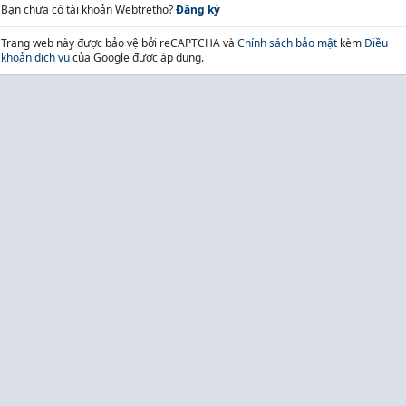
Bạn chưa có tài khoản Webtretho?
Đăng ký
Trang web này được bảo vệ bởi reCAPTCHA và
Chính sách bảo mật
kèm
Điều
khoản dịch vụ
của Google được áp dụng.