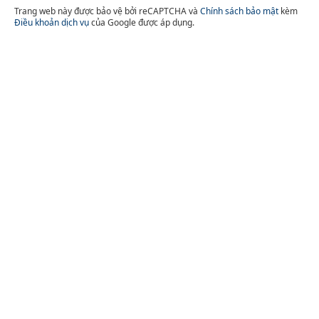
Trang web này được bảo vệ bởi reCAPTCHA và
Chính sách bảo mật
kèm
Điều khoản dịch vụ
của Google được áp dụng.