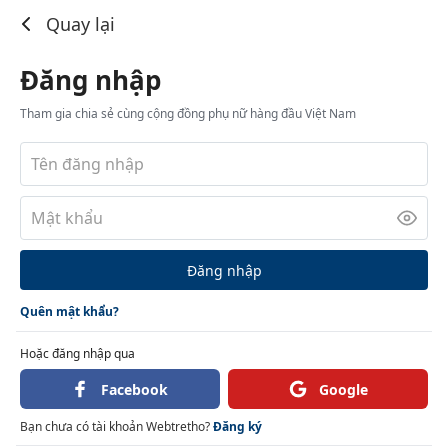
Đăng nhập
Quay lại
Đăng nhập
Tham gia chia sẻ cùng cộng đồng phụ nữ hàng đầu Việt Nam
Đăng nhập
Quên mật khẩu?
Hoặc đăng nhập qua
Facebook
Google
Bạn chưa có tài khoản Webtretho?
Đăng ký