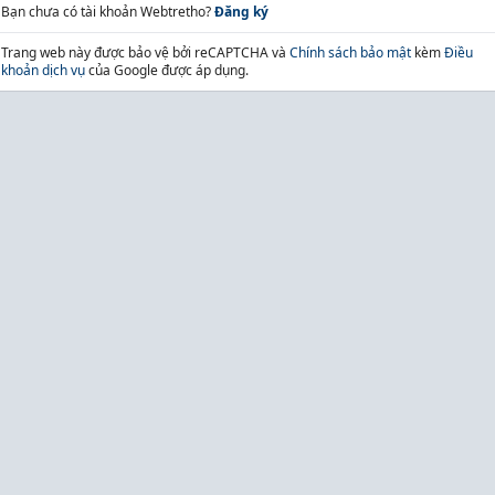
Bạn chưa có tài khoản Webtretho?
Đăng ký
Trang web này được bảo vệ bởi reCAPTCHA và
Chính sách bảo mật
kèm
Điều
khoản dịch vụ
của Google được áp dụng.