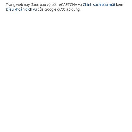
Trang web này được bảo vệ bởi reCAPTCHA và
Chính sách bảo mật
kèm
Điều khoản dịch vụ
của Google được áp dụng.