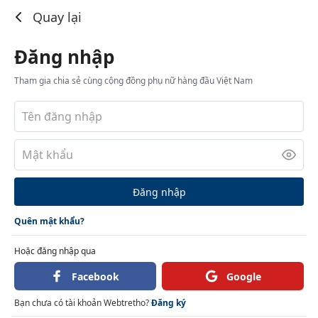
Đăng nhập
Quay lại
Đăng nhập
Tham gia chia sẻ cùng cộng đồng phụ nữ hàng đầu Việt Nam
Đăng nhập
Quên mật khẩu?
Hoặc đăng nhập qua
Facebook
Google
Bạn chưa có tài khoản Webtretho?
Đăng ký