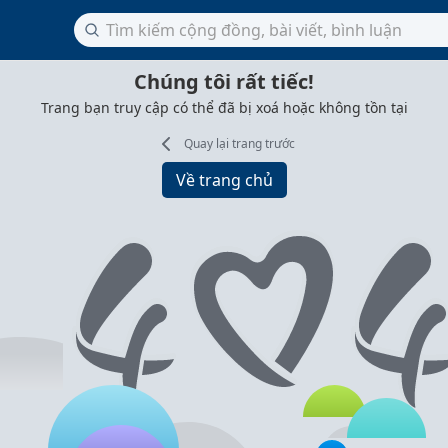
Chúng tôi rất tiếc!
Trang bạn truy cập có thể đã bị xoá hoặc không tồn tại
Quay lại trang trước
Về trang chủ