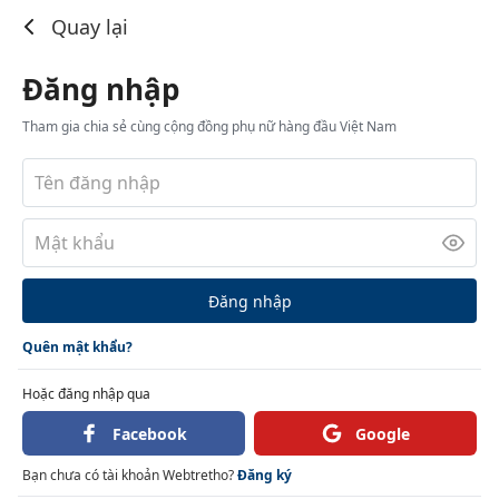
Đăng nhập
Quay lại
Đăng nhập
Tham gia chia sẻ cùng cộng đồng phụ nữ hàng đầu Việt Nam
Đăng nhập
Quên mật khẩu?
Hoặc đăng nhập qua
Facebook
Google
Bạn chưa có tài khoản Webtretho?
Đăng ký