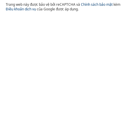
Trang web này được bảo vệ bởi reCAPTCHA và
Chính sách bảo mật
kèm
Điều khoản dịch vụ
của Google được áp dụng.