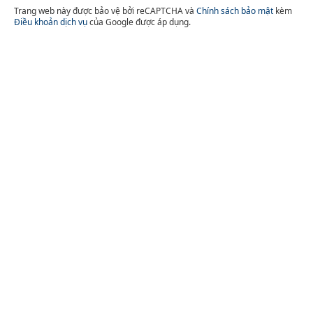
Trang web này được bảo vệ bởi reCAPTCHA và
Chính sách bảo mật
kèm
Điều khoản dịch vụ
của Google được áp dụng.