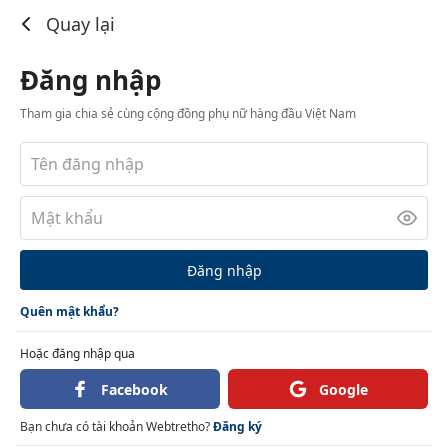
Đăng nhập
Quay lại
Đăng nhập
Tham gia chia sẻ cùng cộng đồng phụ nữ hàng đầu Việt Nam
Đăng nhập
Quên mật khẩu?
Hoặc đăng nhập qua
Facebook
Google
Bạn chưa có tài khoản Webtretho?
Đăng ký