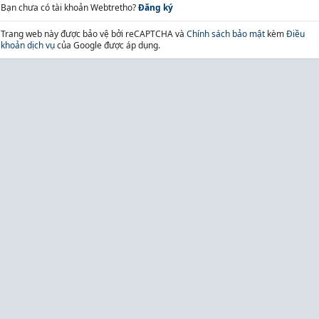
Bạn chưa có tài khoản Webtretho?
Đăng ký
Trang web này được bảo vệ bởi reCAPTCHA và
Chính sách bảo mật
kèm
Điều
khoản dịch vụ
của Google được áp dụng.