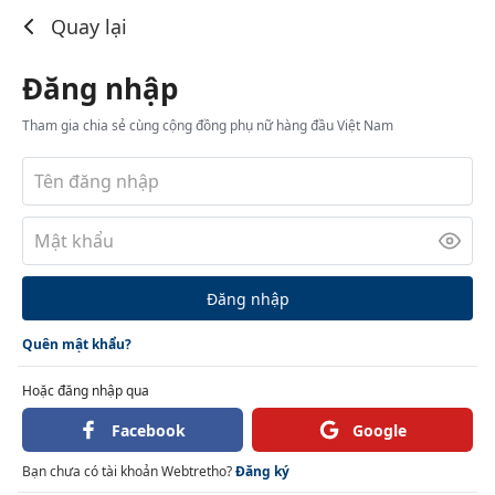
Đăng nhập
Quay lại
Đăng nhập
Tham gia chia sẻ cùng cộng đồng phụ nữ hàng đầu Việt Nam
Đăng nhập
Quên mật khẩu?
Hoặc đăng nhập qua
Facebook
Google
Bạn chưa có tài khoản Webtretho?
Đăng ký