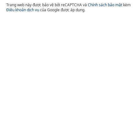
Trang web này được bảo vệ bởi reCAPTCHA và
Chính sách bảo mật
kèm
Điều khoản dịch vụ
của Google được áp dụng.