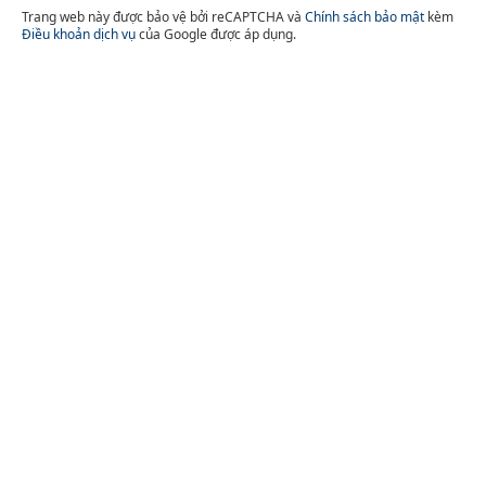
Trang web này được bảo vệ bởi reCAPTCHA và
Chính sách bảo mật
kèm
Điều khoản dịch vụ
của Google được áp dụng.