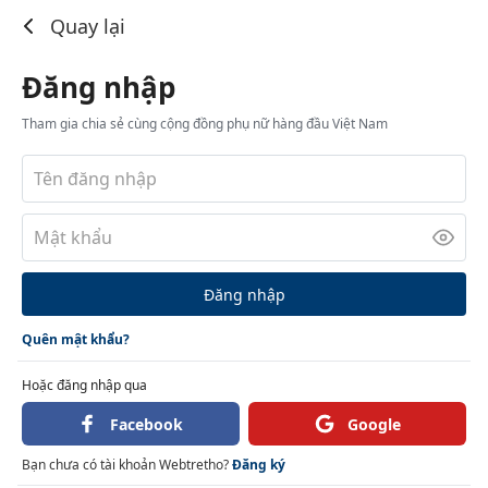
Đăng nhập
Quay lại
Đăng nhập
Tham gia chia sẻ cùng cộng đồng phụ nữ hàng đầu Việt Nam
Đăng nhập
Quên mật khẩu?
Hoặc đăng nhập qua
Facebook
Google
Bạn chưa có tài khoản Webtretho?
Đăng ký