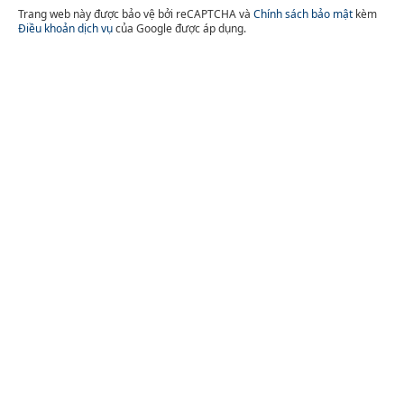
Trang web này được bảo vệ bởi reCAPTCHA và
Chính sách bảo mật
kèm
Điều khoản dịch vụ
của Google được áp dụng.