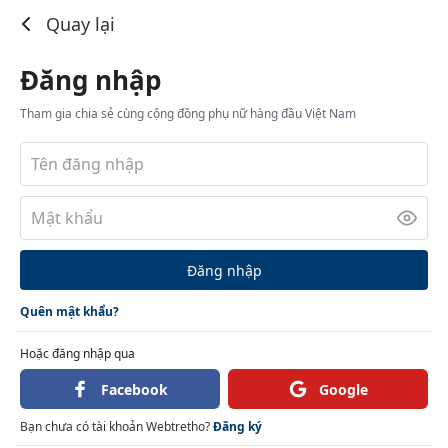
Đăng nhập
Quay lại
Đăng nhập
Tham gia chia sẻ cùng cộng đồng phụ nữ hàng đầu Việt Nam
Đăng nhập
Quên mật khẩu?
Hoặc đăng nhập qua
Facebook
Google
Bạn chưa có tài khoản Webtretho?
Đăng ký