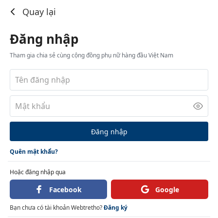
Đăng nhập
Quay lại
Đăng nhập
Tham gia chia sẻ cùng cộng đồng phụ nữ hàng đầu Việt Nam
Đăng nhập
Quên mật khẩu?
Hoặc đăng nhập qua
Facebook
Google
Bạn chưa có tài khoản Webtretho?
Đăng ký