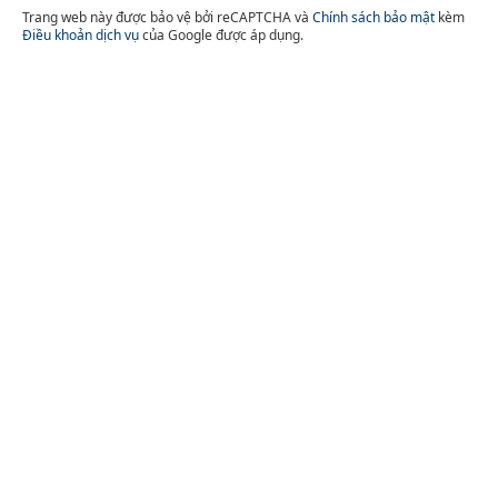
Trang web này được bảo vệ bởi reCAPTCHA và
Chính sách bảo mật
kèm
Điều khoản dịch vụ
của Google được áp dụng.