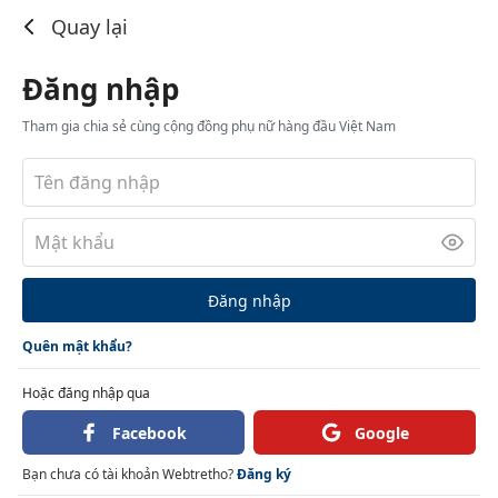
Đăng nhập
Quay lại
Đăng nhập
Tham gia chia sẻ cùng cộng đồng phụ nữ hàng đầu Việt Nam
Đăng nhập
Quên mật khẩu?
Hoặc đăng nhập qua
Facebook
Google
Bạn chưa có tài khoản Webtretho?
Đăng ký