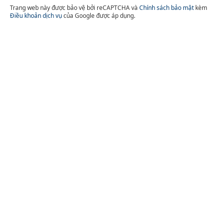
Trang web này được bảo vệ bởi reCAPTCHA và
Chính sách bảo mật
kèm
Điều khoản dịch vụ
của Google được áp dụng.