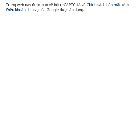
Trang web này được bảo vệ bởi reCAPTCHA và
Chính sách bảo mật
kèm
Điều khoản dịch vụ
của Google được áp dụng.