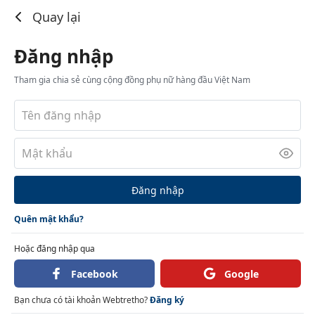
Đăng nhập
Quay lại
Đăng nhập
Tham gia chia sẻ cùng cộng đồng phụ nữ hàng đầu Việt Nam
Đăng nhập
Quên mật khẩu?
Hoặc đăng nhập qua
Facebook
Google
Bạn chưa có tài khoản Webtretho?
Đăng ký