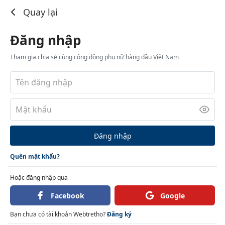
Đăng nhập
Quay lại
Đăng nhập
Tham gia chia sẻ cùng cộng đồng phụ nữ hàng đầu Việt Nam
Đăng nhập
Quên mật khẩu?
Hoặc đăng nhập qua
Facebook
Google
Bạn chưa có tài khoản Webtretho?
Đăng ký