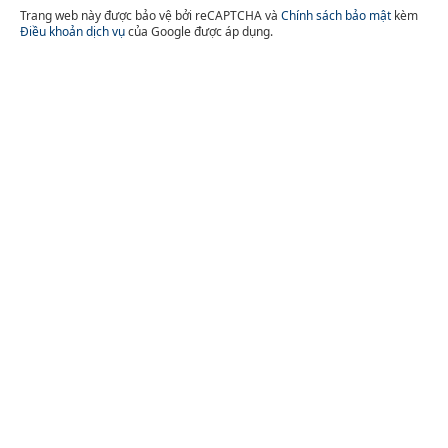
Trang web này được bảo vệ bởi reCAPTCHA và
Chính sách bảo mật
kèm
Điều khoản dịch vụ
của Google được áp dụng.