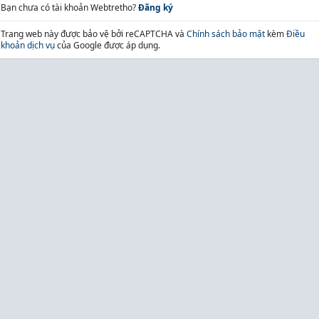
Bạn chưa có tài khoản Webtretho?
Đăng ký
Trang web này được bảo vệ bởi reCAPTCHA và
Chính sách bảo mật
kèm
Điều
khoản dịch vụ
của Google được áp dụng.