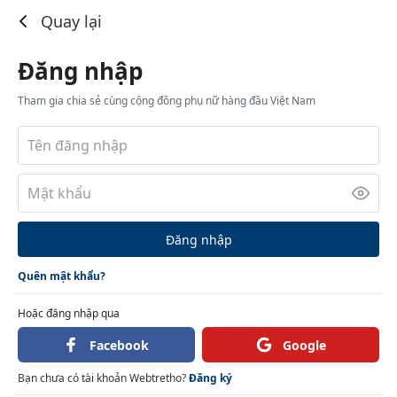
Đăng nhập
Quay lại
Đăng nhập
Tham gia chia sẻ cùng cộng đồng phụ nữ hàng đầu Việt Nam
Đăng nhập
Quên mật khẩu?
Hoặc đăng nhập qua
Facebook
Google
Bạn chưa có tài khoản Webtretho?
Đăng ký