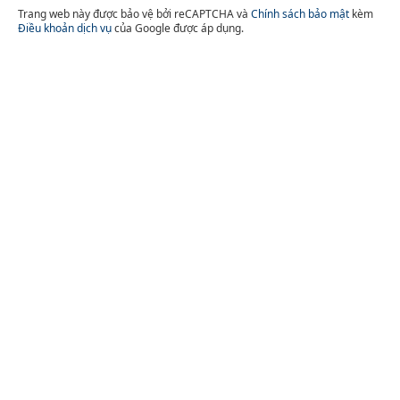
Trang web này được bảo vệ bởi reCAPTCHA và
Chính sách bảo mật
kèm
Điều khoản dịch vụ
của Google được áp dụng.