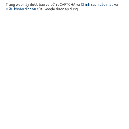
Trang web này được bảo vệ bởi reCAPTCHA và
Chính sách bảo mật
kèm
Điều khoản dịch vụ
của Google được áp dụng.