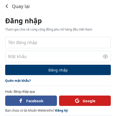
Đăng nhập
Quay lại
Đăng nhập
Tham gia chia sẻ cùng cộng đồng phụ nữ hàng đầu Việt Nam
Đăng nhập
Quên mật khẩu?
Hoặc đăng nhập qua
Facebook
Google
Bạn chưa có tài khoản Webtretho?
Đăng ký