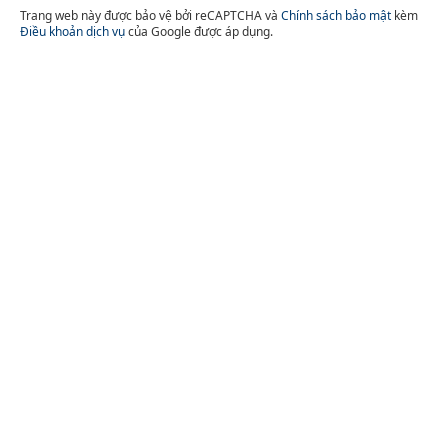
Trang web này được bảo vệ bởi reCAPTCHA và
Chính sách bảo mật
kèm
Điều khoản dịch vụ
của Google được áp dụng.