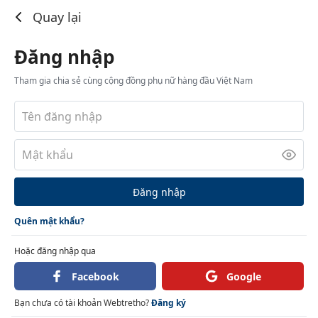
Đăng nhập
Quay lại
Đăng nhập
Tham gia chia sẻ cùng cộng đồng phụ nữ hàng đầu Việt Nam
Đăng nhập
Quên mật khẩu?
Hoặc đăng nhập qua
Facebook
Google
Bạn chưa có tài khoản Webtretho?
Đăng ký