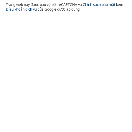
Trang web này được bảo vệ bởi reCAPTCHA và
Chính sách bảo mật
kèm
Điều khoản dịch vụ
của Google được áp dụng.