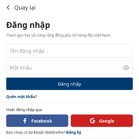
Đăng nhập
Quay lại
Đăng nhập
Tham gia chia sẻ cùng cộng đồng phụ nữ hàng đầu Việt Nam
Đăng nhập
Quên mật khẩu?
Hoặc đăng nhập qua
Facebook
Google
Bạn chưa có tài khoản Webtretho?
Đăng ký