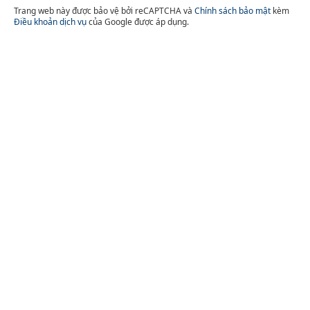
Trang web này được bảo vệ bởi reCAPTCHA và
Chính sách bảo mật
kèm
Điều khoản dịch vụ
của Google được áp dụng.