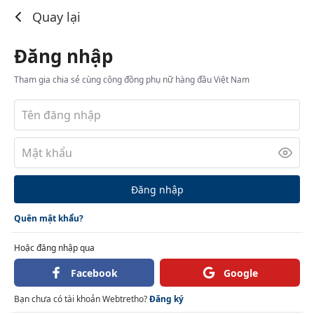
Đăng nhập
Quay lại
Đăng nhập
Tham gia chia sẻ cùng cộng đồng phụ nữ hàng đầu Việt Nam
Đăng nhập
Quên mật khẩu?
Hoặc đăng nhập qua
Facebook
Google
Bạn chưa có tài khoản Webtretho?
Đăng ký