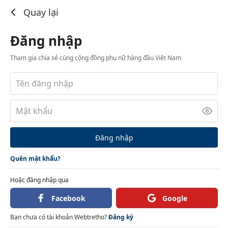
Đăng nhập
Quay lại
Đăng nhập
Tham gia chia sẻ cùng cộng đồng phụ nữ hàng đầu Việt Nam
Đăng nhập
Quên mật khẩu?
Hoặc đăng nhập qua
Facebook
Google
Bạn chưa có tài khoản Webtretho?
Đăng ký