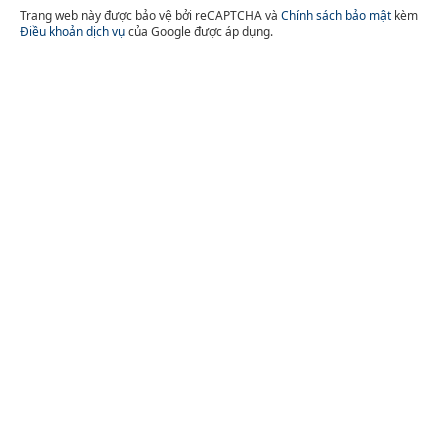
Trang web này được bảo vệ bởi reCAPTCHA và
Chính sách bảo mật
kèm
Điều khoản dịch vụ
của Google được áp dụng.