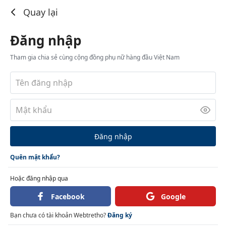
Đăng nhập
Quay lại
Đăng nhập
Tham gia chia sẻ cùng cộng đồng phụ nữ hàng đầu Việt Nam
Đăng nhập
Quên mật khẩu?
Hoặc đăng nhập qua
Facebook
Google
Bạn chưa có tài khoản Webtretho?
Đăng ký