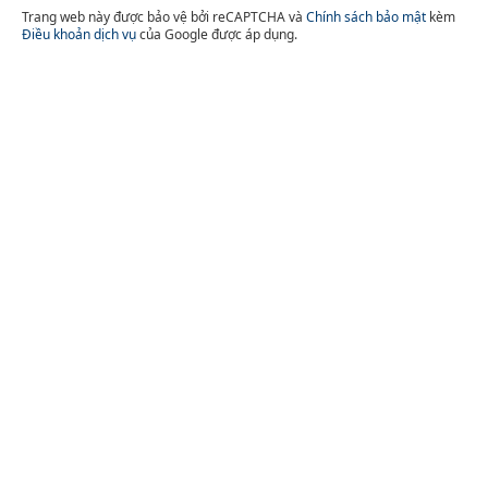
Trang web này được bảo vệ bởi reCAPTCHA và
Chính sách bảo mật
kèm
Điều khoản dịch vụ
của Google được áp dụng.