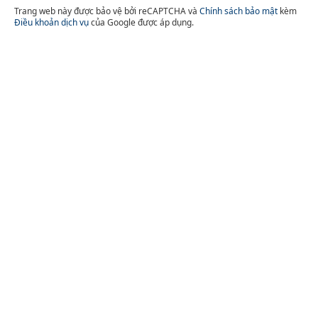
Trang web này được bảo vệ bởi reCAPTCHA và
Chính sách bảo mật
kèm
Điều khoản dịch vụ
của Google được áp dụng.