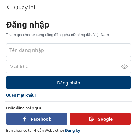
Đăng nhập
Quay lại
Đăng nhập
Tham gia chia sẻ cùng cộng đồng phụ nữ hàng đầu Việt Nam
Đăng nhập
Quên mật khẩu?
Hoặc đăng nhập qua
Facebook
Google
Bạn chưa có tài khoản Webtretho?
Đăng ký