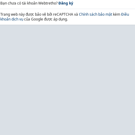
Bạn chưa có tài khoản Webtretho?
Đăng ký
Trang web này được bảo vệ bởi reCAPTCHA và
Chính sách bảo mật
kèm
Điều
khoản dịch vụ
của Google được áp dụng.