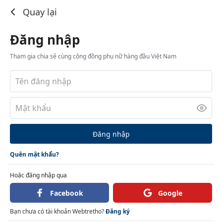
Đăng nhập
Quay lại
Đăng nhập
Tham gia chia sẻ cùng cộng đồng phụ nữ hàng đầu Việt Nam
Đăng nhập
Quên mật khẩu?
Hoặc đăng nhập qua
Facebook
Google
Bạn chưa có tài khoản Webtretho?
Đăng ký