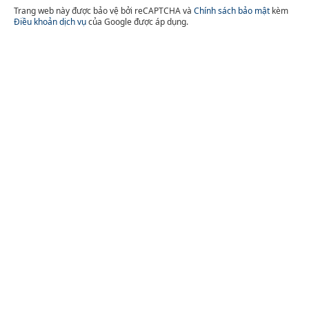
Trang web này được bảo vệ bởi reCAPTCHA và
Chính sách bảo mật
kèm
Điều khoản dịch vụ
của Google được áp dụng.