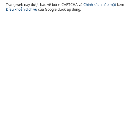
Trang web này được bảo vệ bởi reCAPTCHA và
Chính sách bảo mật
kèm
Điều khoản dịch vụ
của Google được áp dụng.