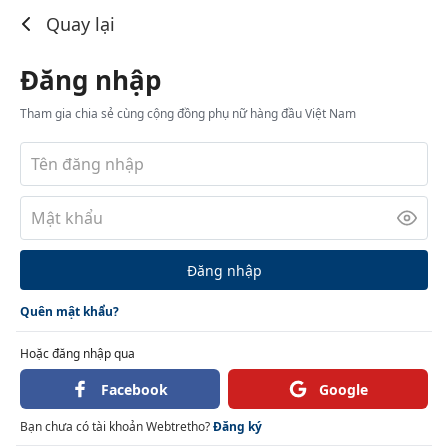
Đăng nhập
Quay lại
Đăng nhập
Tham gia chia sẻ cùng cộng đồng phụ nữ hàng đầu Việt Nam
Đăng nhập
Quên mật khẩu?
Hoặc đăng nhập qua
Facebook
Google
Bạn chưa có tài khoản Webtretho?
Đăng ký