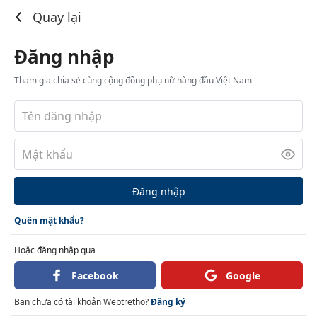
Đăng nhập
Quay lại
Đăng nhập
Tham gia chia sẻ cùng cộng đồng phụ nữ hàng đầu Việt Nam
Đăng nhập
Quên mật khẩu?
Hoặc đăng nhập qua
Facebook
Google
Bạn chưa có tài khoản Webtretho?
Đăng ký