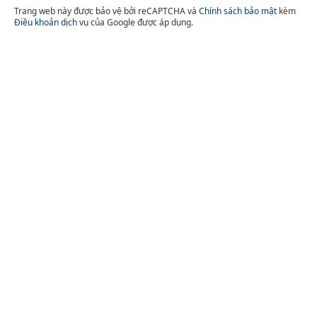
Trang web này được bảo vệ bởi reCAPTCHA và
Chính sách bảo mật
kèm
Điều khoản dịch vụ
của Google được áp dụng.