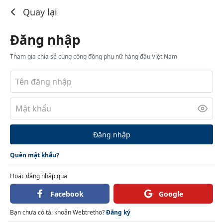
Đăng nhập
Quay lại
Đăng nhập
Tham gia chia sẻ cùng cộng đồng phụ nữ hàng đầu Việt Nam
Đăng nhập
Quên mật khẩu?
Hoặc đăng nhập qua
Facebook
Google
Bạn chưa có tài khoản Webtretho?
Đăng ký