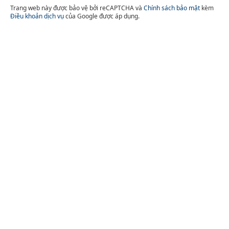
Trang web này được bảo vệ bởi reCAPTCHA và
Chính sách bảo mật
kèm
Điều khoản dịch vụ
của Google được áp dụng.